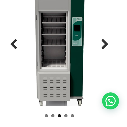
Previous
Next