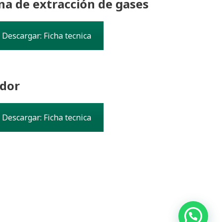
na de extracción de gases
Descargar: Ficha tecnica
dor
Descargar: Ficha tecnica