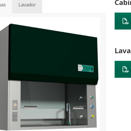
Cabi
nas
Lavador
Lava