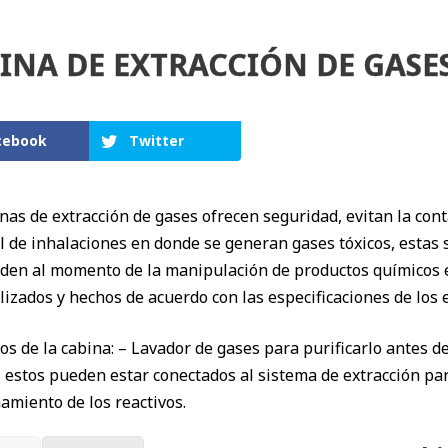
INA DE EXTRACCIÓN DE GASE
cebook
Twitter
nas de extracción de gases ofrecen seguridad, evitan la con
 de inhalaciones en donde se generan gases tóxicos, estas 
den al momento de la manipulación de productos químicos en
izados y hechos de acuerdo con las especificaciones de los 
os de la cabina: – Lavador de gases para purificarlo antes de
 estos pueden estar conectados al sistema de extracción pa
miento de los reactivos.