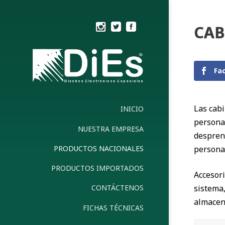
CAB
Fa
Las cabi
INICIO
personal
NUESTRA EMPRESA
despren
PRODUCTOS NACIONALES
personal
PRODUCTOS IMPORTADOS
Accesori
sistema,
CONTÁCTENOS
almacena
FICHAS TÉCNICAS