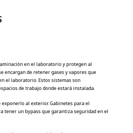
S
taminación en el laboratorio y protegen al
se encargan de retener gases y vapores que
 el laboratorio. Estos sistemas son
espacios de trabajo donde estará instalada.
 exponerlo al exterior. Gabinetes para el
ra tener un bypass que garantiza seguridad en el