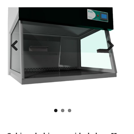
Previous
Next