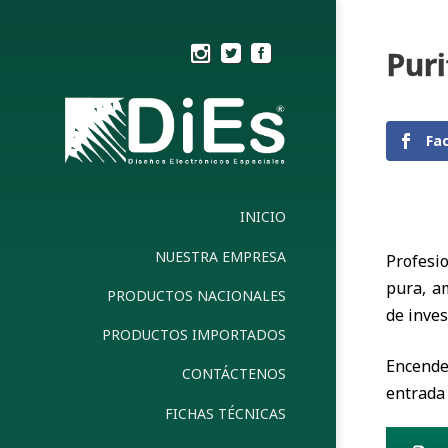
Puri
Fa
INICIO
NUESTRA EMPRESA
Profesi
pura, am
PRODUCTOS NACIONALES
de inves
PRODUCTOS IMPORTADOS
Encend
CONTÁCTENOS
entrada 
FICHAS TÉCNICAS