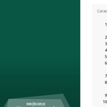
Carac