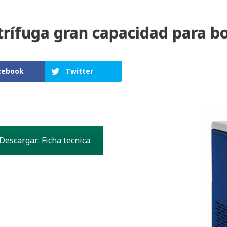
rífuga gran capacidad para bo
cebook
Twitter
Descargar: Ficha tecnica